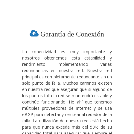
Garantía de Conexión
La conectividad es muy importante y
nosotros obtenemos esta estabilidad y
rendimiento implementando varias
redundancias en nuestra red. Nuestra red
principal es completamente redundante sin un
solo punto de falla. Muchos caminos existen
en nuestra red que aseguran que si alguno de
los puntos falla la red se mantendrá estable y
continúe funcionando. He ahí que tenemos
múltiples proveedores de Internet y se usa
eBGP para detectar y rerutear al rededor de la
falla. La utilización de nuestra red está hecha
para que nunca exceda más del 50% de su
capacidad total para asegurar que siempre el