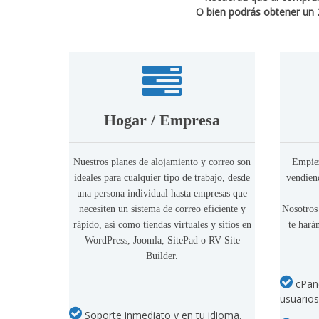
O bien podrás obtener un
Hogar / Empresa
Nuestros planes de alojamiento y correo son
Empiez
ideales para cualquier tipo de trabajo, desde
vendiend
una persona individual hasta empresas que
necesiten un sistema de correo eficiente y
Nosotros
rápido, así como tiendas virtuales y sitios en
te hará
WordPress, Joomla, SitePad o RV Site
Builder.
cPane
usuarios
Soporte inmediato y en tu idioma.