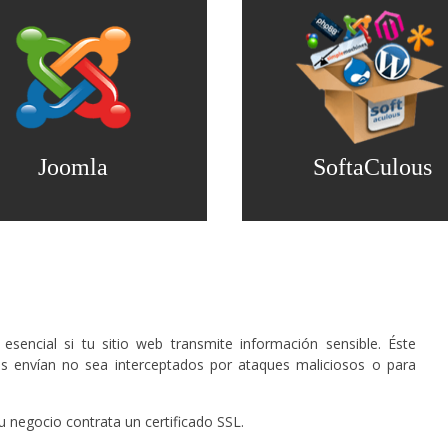
Joomla
SoftaCulous
esencial si tu sitio web transmite información sensible. Éste
es envían no sea interceptados por ataques maliciosos o para
u negocio contrata un certificado SSL.