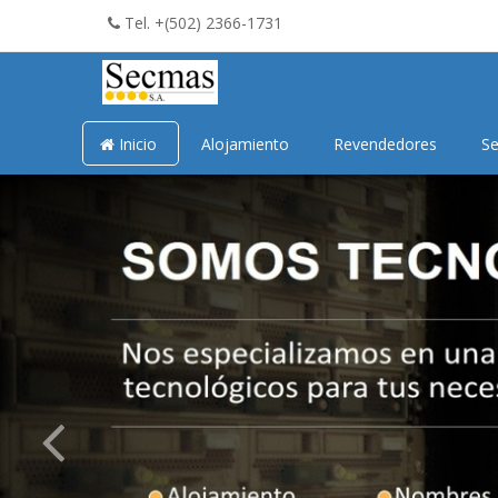
Tel. +(502) 2366-1731
Inicio
Alojamiento
Revendedores
Se