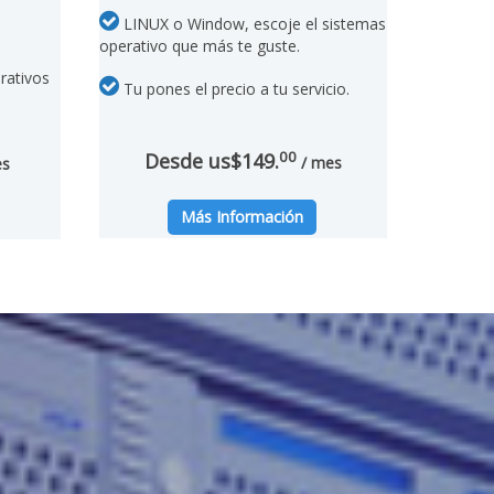
LINUX o Window, escoje el sistemas
operativo que más te guste.
rativos
Tu pones el precio a tu servicio.
00
Desde us$149.
/ mes
es
Más Información