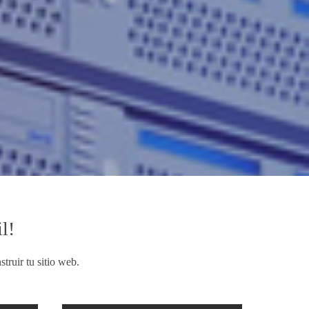
l!
truir tu sitio web.