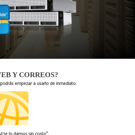
WEB Y CORREOS?
 podrás empezar a usarlo de inmediato.
*
M te lo damos sin costo
.