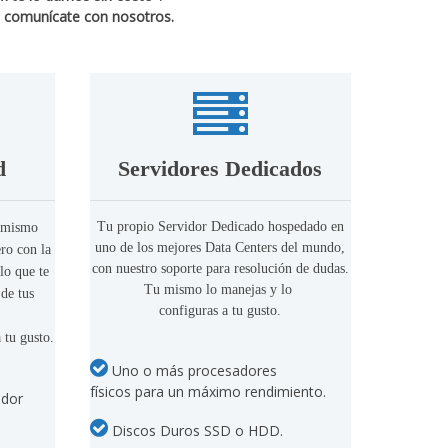
 comunícate con nosotros.
d
Servidores Dedicados
Tu propio Servidor Dedicado hospedado en
l mismo
uno de los mejores Data Centers del mundo,
ro con la
con nuestro soporte para resolución de dudas.
lo que te
Tu mismo lo manejas y lo
 de tus
configuras a tu gusto.
 tu gusto.
Uno o más procesadores
físicos para un máximo rendimiento.
idor
Discos Duros SSD o HDD.