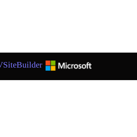
SiteBuilder