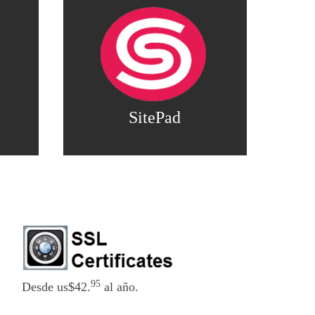
SitePad
95
Desde us$42.
al año.